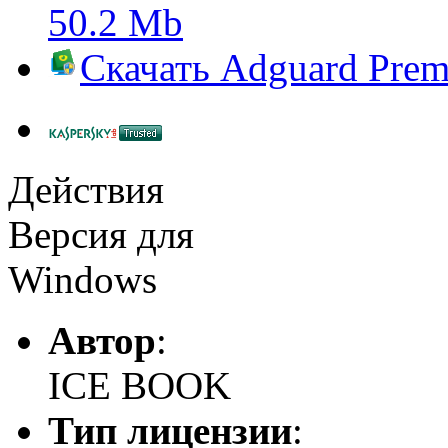
50.2 Mb
Скачать
Adguard Pre
Действия
Версия для
Windows
Автор
:
ICE BOOK
Тип лицензии
: