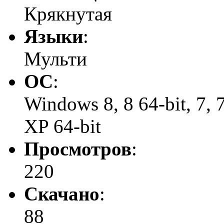
Крякнутая
Языки
:
Мульти
ОС
:
Windows 8, 8 64-bit, 7, 7 
XP 64-bit
Просмотров
:
220
Скачано
:
88