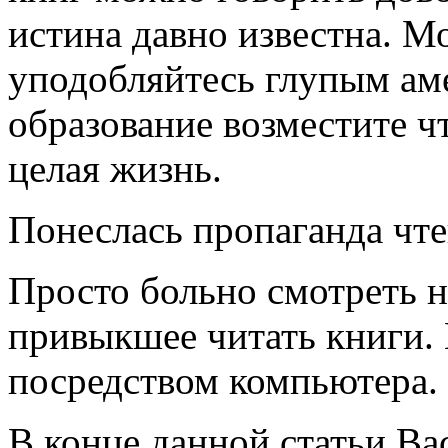
истина давно известна. М
уподобляйтесь глупым ам
образование возместите ч
целая жизнь.
Понеслась пропаганда чт
Просто больно смотреть н
привыкшее читать книги. 
посредством компьютера.
В конце данной статьи Ва