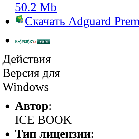
50.2 Mb
Скачать
Adguard Pre
Действия
Версия для
Windows
Автор
:
ICE BOOK
Тип лицензии
: