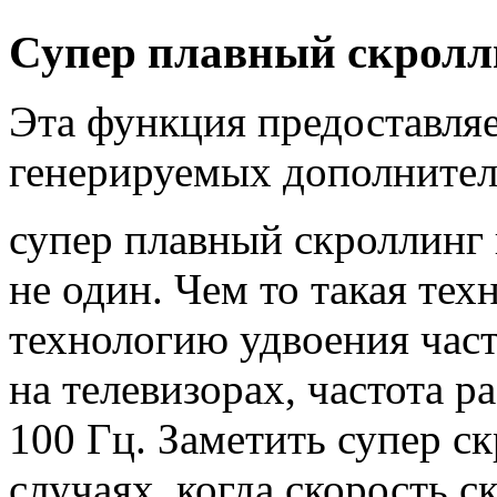
Супер плавный скролл
Эта функция предоставля
генерируемых дополнител
супер плавный скроллинг п
не один. Чем то такая те
технологию удвоения час
на телевизорах, частота р
100 Гц. Заметить супер с
случаях, когда скорость с