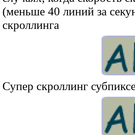
(меньше 40 линий за секу
скроллинга
Супер скроллинг субпикс