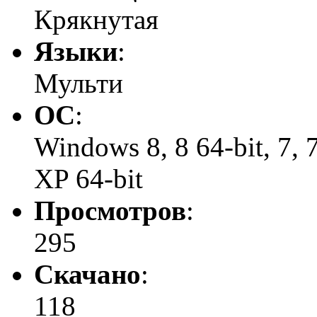
Крякнутая
Языки
:
Мульти
ОС
:
Windows 8, 8 64-bit, 7, 7 
XP 64-bit
Просмотров
:
295
Скачано
:
118