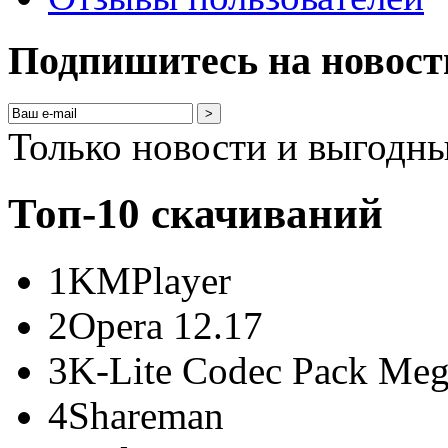
Подпишитесь на новост
>
Только новости и выгодн
Топ-10 скачиваний
1
KMPlayer
2
Opera 12.17
3
K-Lite Codec Pack Me
4
Shareman