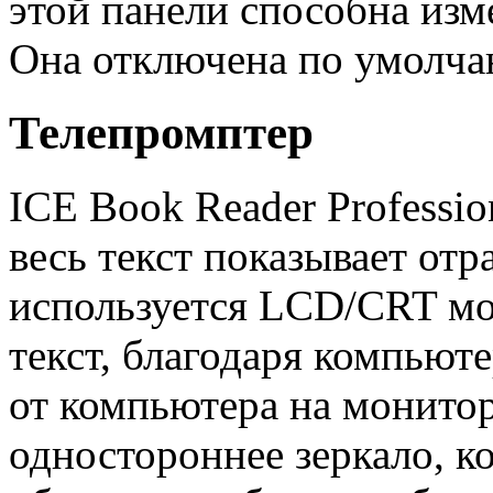
этой панели способна изм
Она отключена по умолча
Телепромптер
ICE Book Reader Professi
весь текст показывает от
используется LCD/CRT мо
текст, благодаря компьют
от компьютера на монито
одностороннее зеркало, к