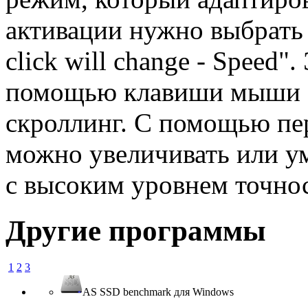
активации нужно выбрать 
click will change - Speed"
помощью клавиши мыши ос
скроллинг. С помощью пе
можно увеличивать или у
с высоким уровнем точно
Другие программы
1
2
3
AS SSD benchmark для Windows