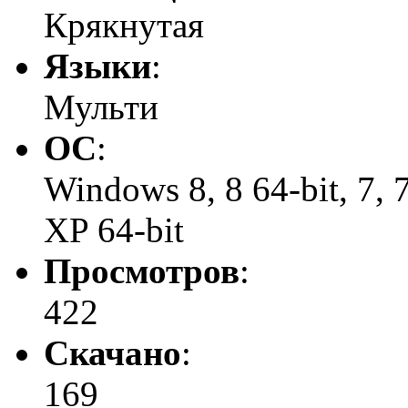
Крякнутая
Языки
:
Мульти
ОС
:
Windows 8, 8 64-bit, 7, 7 
XP 64-bit
Просмотров
:
422
Скачано
:
169