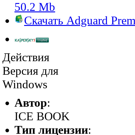
50.2 Mb
Скачать
Adguard Pre
Действия
Версия для
Windows
Автор
:
ICE BOOK
Тип лицензии
: