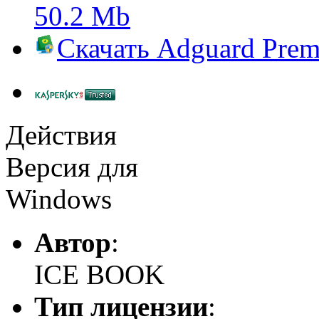
50.2 Mb
Скачать
Adguard Pre
Действия
Версия для
Windows
Автор
:
ICE BOOK
Тип лицензии
: