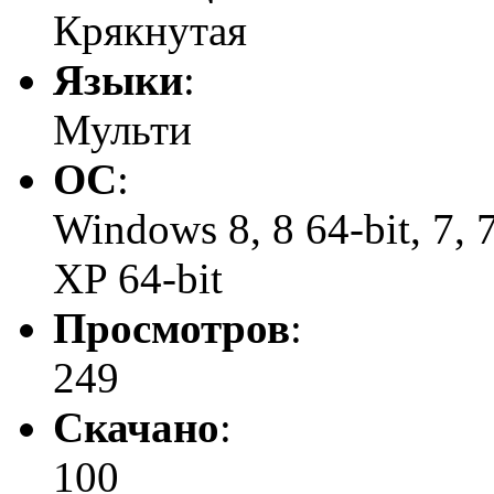
Крякнутая
Языки
:
Мульти
ОС
:
Windows 8, 8 64-bit, 7, 7 
XP 64-bit
Просмотров
:
249
Скачано
:
100