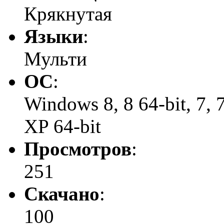
Крякнутая
Языки
:
Мульти
ОС
:
Windows 8, 8 64-bit, 7, 7 
XP 64-bit
Просмотров
:
251
Скачано
:
100