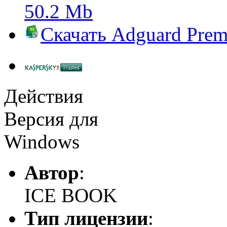
50.2 Mb
Скачать
Adguard Pre
Действия
Версия для
Windows
Автор
:
ICE BOOK
Тип лицензии
: