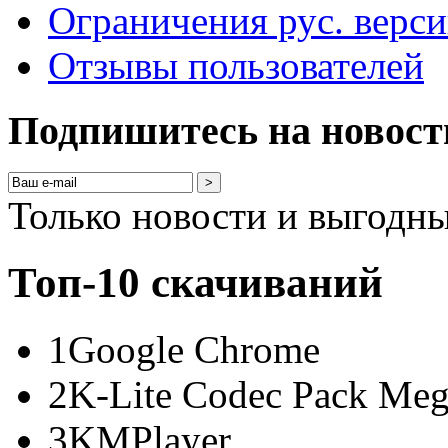
Ограничения рус. верс
Отзывы пользователей
Подпишитесь на новост
>
Только новости и выгодн
Топ-10 скачиваний
1
Google Chrome
2
K-Lite Codec Pack Me
3
KMPlayer