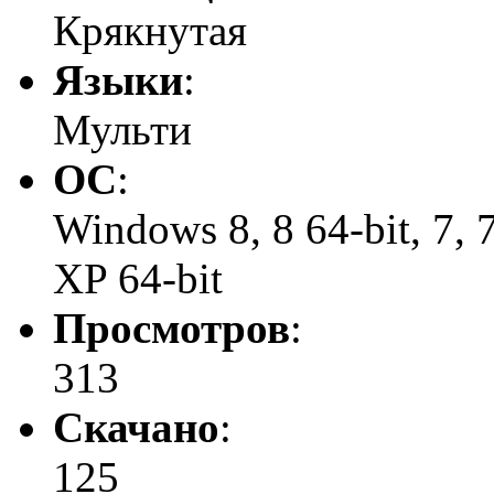
Крякнутая
Языки
:
Мульти
ОС
:
Windows 8, 8 64-bit, 7, 7 
XP 64-bit
Просмотров
:
313
Скачано
:
125