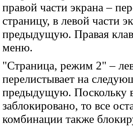
правой части экрана – п
страницу, в левой части э
предыдущую. Правая кла
меню.
"Страница, режим 2" – л
перелистывает на следующ
предыдущую. Поскольку в
заблокировано, то все ос
комбинации также блокир