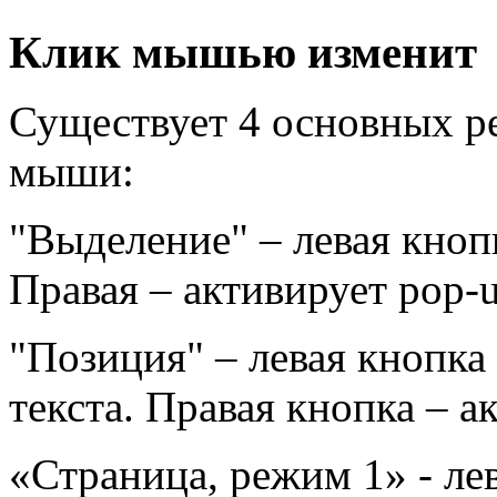
Клик мышью изменит
Существует 4 основных р
мыши:
"Выделение" – левая кноп
Правая – активирует pop-
"Позиция" – левая кнопк
текста. Правая кнопка – а
«Страница, режим 1» - ле