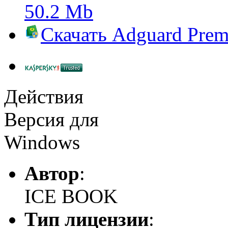
50.2 Mb
Скачать
Adguard Pre
Действия
Версия для
Windows
Автор
:
ICE BOOK
Тип лицензии
: