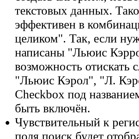
текстовых данных. Тако
эффективен в комбинац
целиком". Так, если ну
написаны "Льюис Кэрро
возможность отискать 
"Льюис Кэрол", "Л. Кэро
Checkbox под название
быть включён.
Чувствительный к регис
поля поиск будет отобр