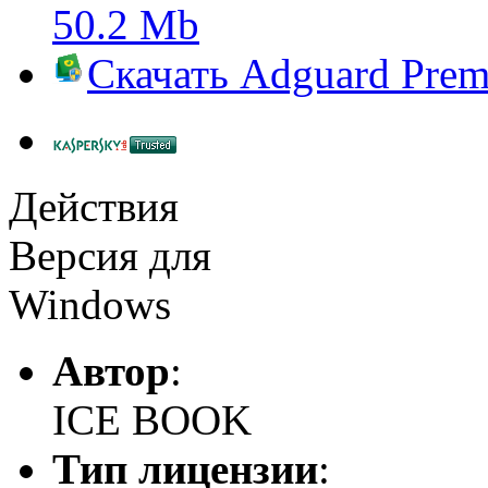
50.2 Mb
Скачать
Adguard Pre
Действия
Версия для
Windows
Автор
:
ICE BOOK
Тип лицензии
: