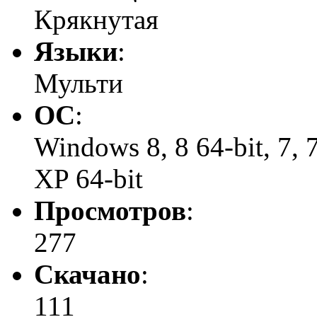
Крякнутая
Языки
:
Мульти
ОС
:
Windows 8, 8 64-bit, 7, 7 
XP 64-bit
Просмотров
:
277
Скачано
:
111