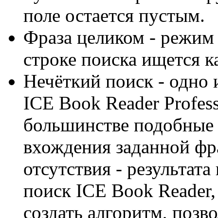
поле остается пустым.
Фраза целиком - режим 
строке поиска ищется ка
Нечёткий поиск - одно
ICE Book Reader Profess
большинстве подобные
вхождения заданной фра
отсутствия - результата
поиск ICE Book Reader,
создать алгоритм, поз