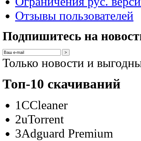
Ограничения рус. верс
Отзывы пользователей
Подпишитесь на новост
>
Только новости и выгодн
Топ-10 скачиваний
1
CCleaner
2
uTorrent
3
Adguard Premium