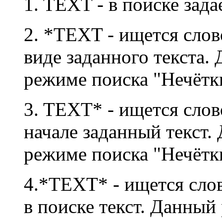
1. TEXT - в поиске зада
2. *TEXT - ищется слов
виде заданного текста.
режиме поиска "Нечётк
3. TEXT* - ищется слов
начале заданный текст.
режиме поиска "Нечётк
4.*TEXT* - ищется слов
в поиске текст. Данны